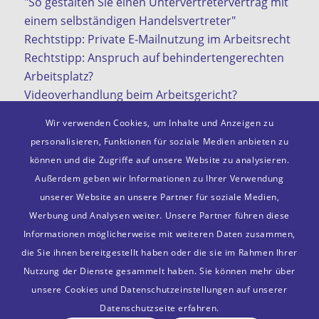
"So gestalten Sie einen Untervertretervertrag mit
einem selbständigen Handelsvertreter"
Rechtstipp: Private E-Mailnutzung im Arbeitsrecht
Rechtstipp: Anspruch auf behindertengerechten
Arbeitsplatz?
Videoverhandlung beim Arbeitsgericht?
KI in der Arbeitswelt
Wir verwenden Cookies, um Inhalte und Anzeigen zu
personalisieren, Funktionen für soziale Medien anbieten zu
können und die Zugriffe auf unsere Website zu analysieren.
Außerdem geben wir Informationen zu Ihrer Verwendung
Mitgliedschaften
unserer Website an unsere Partner für soziale Medien,
VDA e. V.
Werbung und Analysen weiter. Unsere Partner führen diese
Deutscher Anwaltsverein e. V.
Informationen möglicherweise mit weiteren Daten zusammen,
Bonner Anwaltverein e. V.
die Sie ihnen bereitgestellt haben oder die sie im Rahmen Ihrer
Anwalt.de
Nutzung der Dienste gesammelt haben. Sie können mehr über
unsere Cookies und Datenschutzeinstellungen auf unserer
Datenschutzseite erfahren.