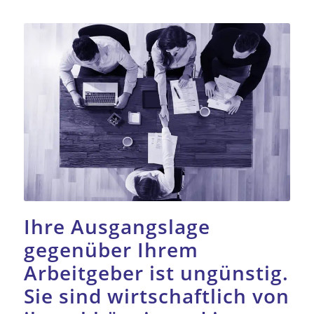
Ihre Ausgangslage
gegenüber Ihrem
Arbeitgeber ist ungünstig.
Sie sind wirtschaftlich von