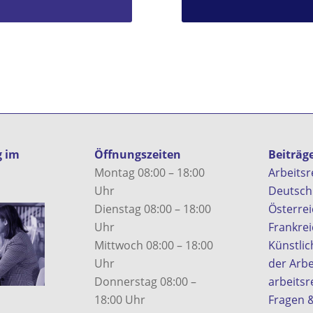
g im
Öffnungszeiten
Beiträg
Montag 08:00 – 18:00
Arbeitsr
Uhr
Deutsch
Dienstag 08:00 – 18:00
Österre
Uhr
Frankrei
Mittwoch 08:00 – 18:00
Künstlich
Uhr
der Arbe
Donnerstag 08:00 –
arbeitsr
18:00 Uhr
Fragen 