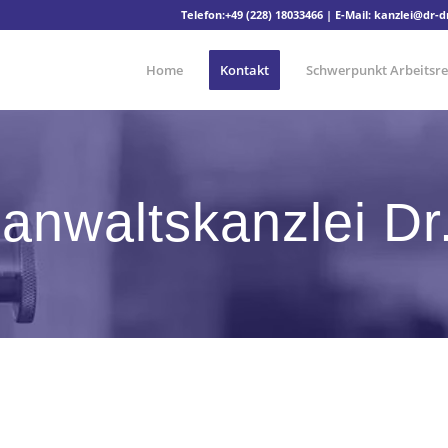
Telefon:
+49 (228) 18033466
| E-Mail:
kanzlei@dr-
Home
Kontakt
Schwerpunkt Arbeitsre
anwaltskanzlei Dr