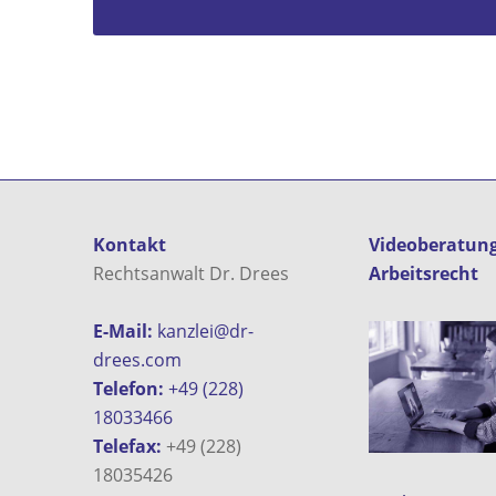
Kontakt
Videoberatun
Rechtsanwalt Dr. Drees
Arbeitsrecht
E-Mail:
kanzlei@dr-
drees.com
Telefon:
+49 (228)
18033466
Telefax:
+49 (228)
18035426