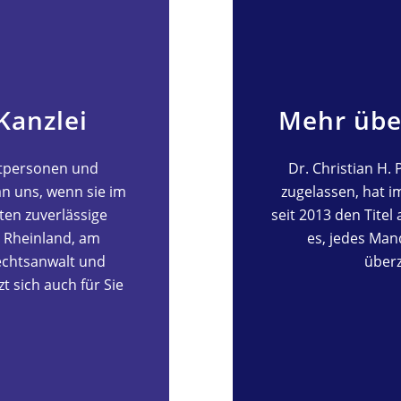
Kanzlei
Mehr übe
atpersonen und
Dr. Christian H. 
an uns, wenn sie im
zugelassen, hat 
ten zuverlässige
seit 2013 den Titel 
m Rheinland, am
es, jedes Man
echtsanwalt und
über
t sich auch für Sie