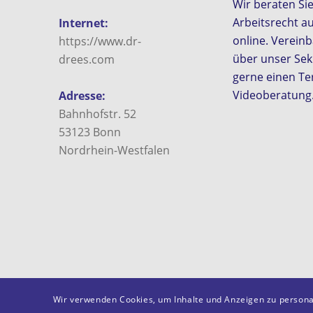
Wir beraten Si
Arbeitsrecht a
Internet:
online. Vereinb
https://www.dr-
über unser Sek
drees.com
gerne einen Te
Videoberatung
Adresse:
Bahnhofstr. 52
53123
Bonn
Nordrhein-Westfalen
Wir verwenden Cookies, um Inhalte und Anzeigen zu personal