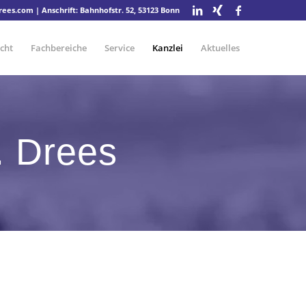
drees.com
| Anschrift: Bahnhofstr. 52, 53123 Bonn
cht
Fachbereiche
Service
Kanzlei
Aktuelles
. Drees