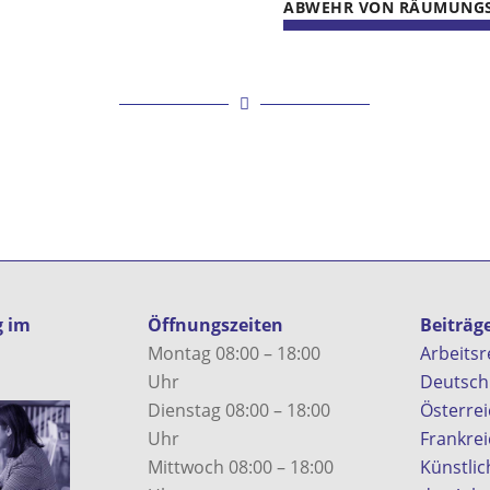
ABWEHR VON RÄUMUNGS
g im
Öffnungszeiten
Beiträg
Montag 08:00 – 18:00
Arbeitsr
Uhr
Deutsch
Dienstag 08:00 – 18:00
Österre
Uhr
Frankrei
Mittwoch 08:00 – 18:00
Künstlich