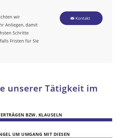
ichten wir
Kontakt
r Anliegen, damit
hsten Schritte
lls Fristen für Sie
 unserer Tätigkeit im
VERTRÄGEN BZW. KLAUSELN
NGEL UM UMGANG MIT DIESEN