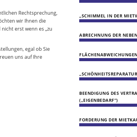
chtlichen Rechtsprechung,
„SCHIMMEL IN DER MIE
chten wir Ihnen die
nicht erst wenn es „zu
ABRECHNUNG DER NEBEN
tellungen, egal ob Sie
FLÄCHENABWEICHUNGEN
reuen uns auf Ihre
„SCHÖNHEITSREPARATUR
BEENDIGUNG DES VERTR
(„EIGENBEDARF“)
FORDERUNG DER MIETKA