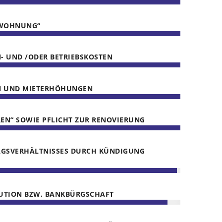
TWOHNUNG“
- UND /ODER BETRIEBSKOSTEN
 UND MIETERHÖHUNGEN
EN“ SOWIE PFLICHT ZUR RENOVIERUNG
AGSVERHÄLTNISSES DURCH KÜNDIGUNG
UTION BZW. BANKBÜRGSCHAFT