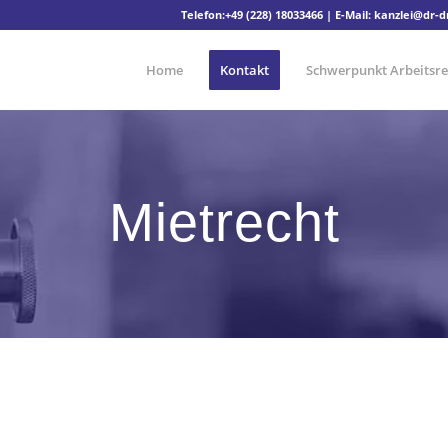
Telefon:
+49 (228) 18033466
| E-Mail:
kanzlei@dr-
Home
Kontakt
Schwerpunkt Arbeitsre
Mietrecht