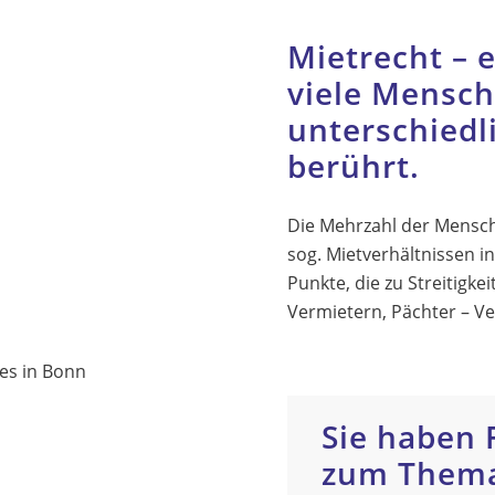
Mietrecht – 
viele Mensch
unterschiedl
berührt.
Die Mehrzahl der Mensc
sog. Mietverhältnissen in
Punkte, die zu Streitigke
Vermietern, Pächter – Ve
Sie haben 
zum Them