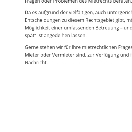
Fragen oder Problemen des Mietrechts beraten.
Da es aufgrund der vielfältigen, auch untergeri
Entscheidungen zu diesem Rechtsgebiet gibt, mö
Möglichkeit einer umfassenden Betreuung – und 
spät“ ist angedeihen lassen.
Gerne stehen wir für Ihre mietrechtlichen Frages
Mieter oder Vermieter sind, zur Verfügung und f
Nachricht.