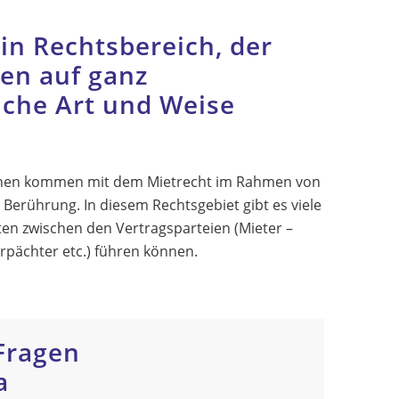
ein Rechtsbereich, der
en auf ganz
iche Art und Weise
hen kommen mit dem Mietrecht im Rahmen von
 Berührung. In diesem Rechtsgebiet gibt es viele
iten zwischen den Vertragsparteien (Mieter –
rpächter etc.) führen können.
Fragen
a