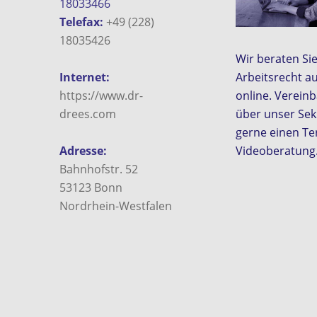
18033466
Telefax:
+49 (228)
18035426
Wir beraten Si
Arbeitsrecht a
Internet:
online. Vereinb
https://www.dr-
über unser Sek
drees.com
gerne einen Te
Videoberatung
Adresse:
Bahnhofstr. 52
53123
Bonn
Nordrhein-Westfalen