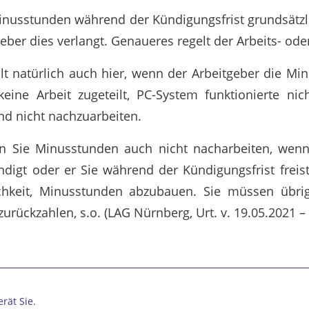
inusstunden während der Kündigungsfrist grundsätzl
ber dies verlangt. Genaueres regelt der Arbeits- oder
lt natürlich auch hier, wenn der Arbeitgeber die Mi
keine Arbeit zugeteilt, PC-System funktionierte nich
d nicht nachzuarbeiten.
n Sie Minusstunden auch nicht nacharbeiten, wenn
ündigt oder er Sie während der Kündigungsfrist freis
chkeit, Minusstunden abzubauen. Sie müssen übr
urückzahlen, s.o. (LAG Nürnberg, Urt. v. 19.05.2021 –
rät Sie.