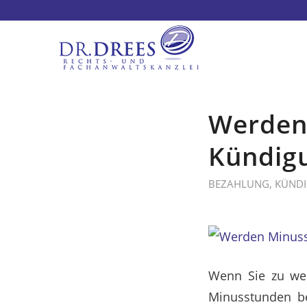
Werden
Kündig
BEZAHLUNG
,
KÜND
Wenn Sie zu we
Minusstunden b