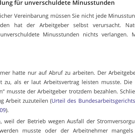
lung für unverschuldete Minusstunden
licher Vereinbarung müssen Sie nicht jede Minusstu
nden hat der Arbeitgeber selbst verursacht. Nat
 unverschuldete Minusstunden nichts verlangen.
mer hatte nur auf Abruf zu arbeiten. Der Arbeitgebe
t zu, als er laut Arbeitsvertrag leisten musste. Di
“ musste der Arbeitgeber trotzdem bezahlen. Schließ
g Arbeit zuzuteilen (
Urteil des Bundesarbeitsgericht
/09
).
 weil der Betrieb wegen Ausfall der Stromversorgu
 werden musste oder der Arbeitnehmer mangels 