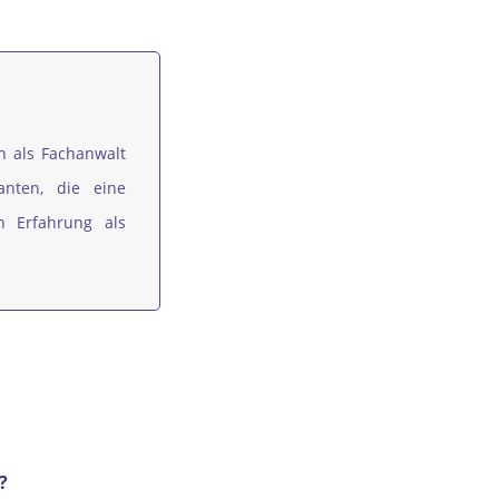
en als Fachanwalt
anten, die eine
n Erfahrung als
?