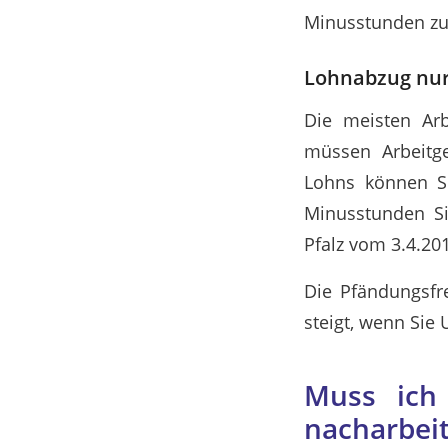
Minusstunden zur
Lohnabzug nur
Die meisten Ar
müssen Arbeitge
Lohns können Si
Minusstunden Si
Pfalz vom 3.4.20
Die Pfändungsfr
steigt, wenn Sie 
Muss ich
nacharbei