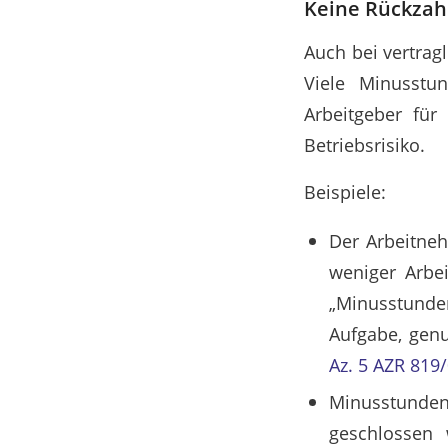
Keine Rückzah
Auch bei vertrag
Viele Minusstu
Arbeitgeber für
Betriebsrisiko.
Beispiele:
Der Arbeitneh
weniger Arbei
„Minusstunden
Aufgabe, genu
Az.
5 AZR 819
Minusstunden,
geschlossen