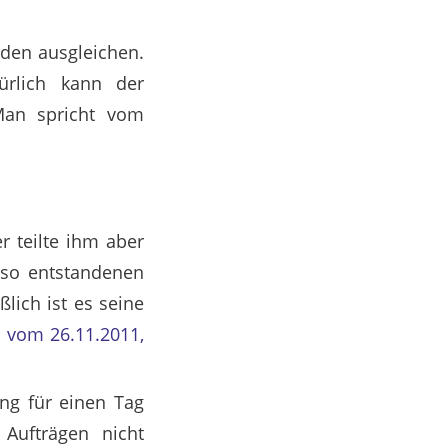
nden ausgleichen.
ürlich kann der
 Man spricht vom
r teilte ihm aber
e so entstandenen
lich ist es seine
s vom 26.11.2011,
ng für einen Tag
Aufträgen nicht