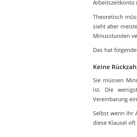
Arbeitszeitkonto
Theoretisch müs
sieht aber meist
Minusstunden ve
Das hat folgende
Keine Rückzah
Sie müssen Minu
ist. Die wenigs
Vereinbarung ein
Selbst wenn Ihr 
diese Klausel of