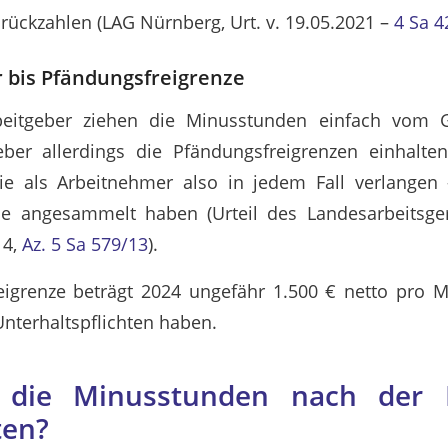
ückzahlen (LAG Nürnberg, Urt. v. 19.05.2021 –
4 Sa 4
 bis Pfändungsfreigrenze
beitgeber ziehen die Minusstunden einfach vom G
ber allerdings die Pfändungsfreigrenzen einhalten
e als Arbeitnehmer also in jedem Fall verlangen –
e angesammelt haben (Urteil des Landesarbeitsger
14,
Az. 5 Sa 579/13
).
eigrenze beträgt 2024 ungefähr 1.500 € netto pro M
Unterhaltspflichten haben.
 die Minusstunden nach der 
ten?