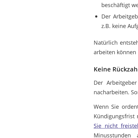
beschäftigt w
Der Arbeitgeb
z.B. keine Auf
Natürlich entst
arbeiten können 
Keine Rückzah
Der Arbeitgebe
nacharbeiten. So
Wenn Sie ordent
Kündigungsfrist 
Sie nicht freistel
Minusstunden