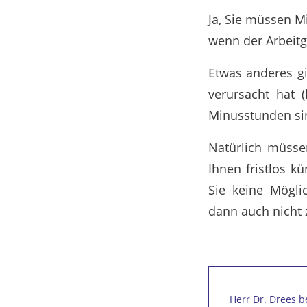
Ja, Sie müssen M
wenn der Arbeitge
Etwas anderes gi
verursacht hat (
Minusstunden sin
Natürlich müsse
Ihnen fristlos k
Sie keine Mögli
dann auch nicht z
Herr Dr. Drees be