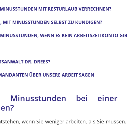
E MINUSSTUNDEN MIT RESTURLAUB VERRECHNEN?
M, MIT MINUSSTUNDEN SELBST ZU KÜNDIGEN?
 MINUSSTUNDEN, WENN ES KEIN ARBEITSZEITKONTO GIB
SANWALT DR. DREES?
MANDANTEN ÜBER UNSERE ARBEIT SAGEN
 Minusstunden bei einer 
len?
stehen, wenn Sie weniger arbeiten, als Sie müssen.