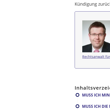
Kündigung zurüc
Rechtsanwalt für
Inhaltsverzei
MUSS ICH MI
MUSS ICH DI