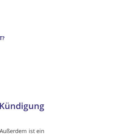
T?
Kündigung
 Außerdem ist ein