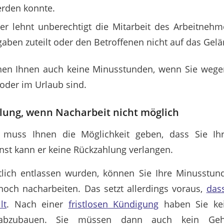
erden konnte.
er lehnt unberechtigt die Mitarbeit des Arbeitneh
gaben zuteilt oder den Betroffenen nicht auf das Gelä
ehen Ihnen auch keine Minusstunden, wenn Sie wegen
oder im Urlaub sind.
lung, wenn Nacharbeit nicht möglich
r muss Ihnen die Möglichkeit geben, dass Sie Ih
nst kann er keine Rückzahlung verlangen.
lich entlassen wurden, können Sie Ihre Minusstu
noch nacharbeiten. Das setzt allerdings voraus,
das
lt
. Nach einer
fristlosen Kündigung
haben Sie kei
 abzubauen. Sie müssen dann auch kein Geh