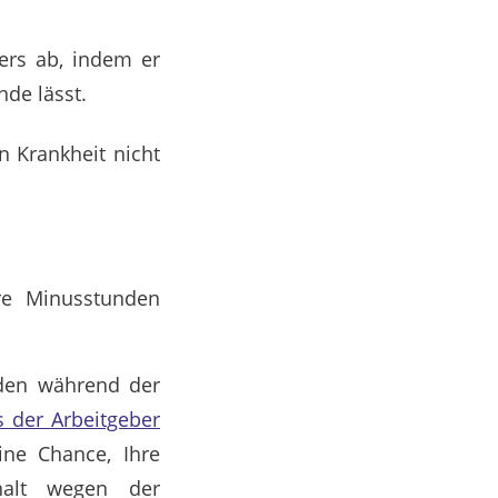
mers ab, indem er
nde lässt.
 Krankheit nicht
re Minusstunden
nden während der
s der Arbeitgeber
ne Chance, Ihre
alt wegen der