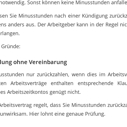
 notwendig. Sonst können keine Minusstunden anfalle
sen Sie Minusstunden nach einer Kündigung zurückza
ens anders aus. Der Arbeitgeber kann in der Regel nic
rlangen.
 Gründe:
lung ohne Vereinbarung
sstunden nur zurückzahlen, wenn dies im Arbeitsve
ten Arbeitsverträge enthalten entsprechende Klau
es Arbeitszeitkontos genügt nicht.
Arbeitsvertrag regelt, dass Sie Minusstunden zurückz
t unwirksam. Hier lohnt eine genaue Prüfung.