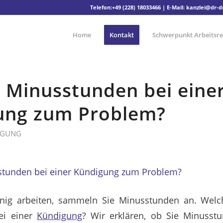
Telefon:
+49 (228) 18033466
| E-Mail:
kanzlei@dr-
Home
Kontakt
Schwerpunkt Arbeitsre
 Minusstunden bei eine
ung zum Problem?
IGUNG
nig arbeiten, sammeln Sie Minusstunden an. Welc
ei einer
Kündigung
? Wir erklären, ob Sie Minusst