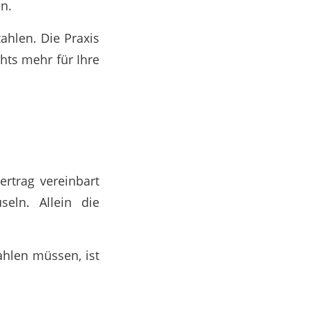
n.
hlen. Die Praxis
hts mehr für Ihre
rtrag vereinbart
seln. Allein die
ahlen müssen, ist