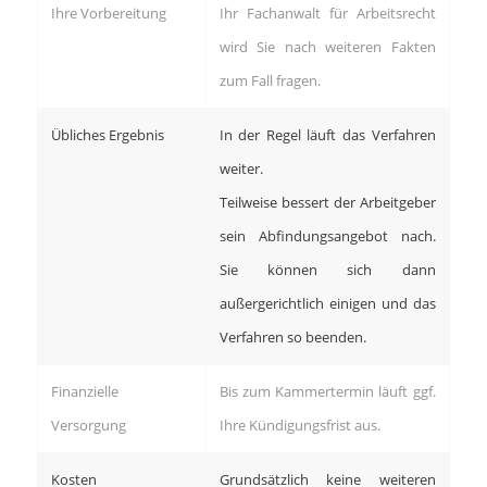
Ihre Vorbereitung
Ihr Fachanwalt für Arbeitsrecht
wird Sie nach weiteren Fakten
zum Fall fragen.
Übliches Ergebnis
In der Regel läuft das Verfahren
weiter.
Teilweise bessert der Arbeitgeber
sein Abfindungsangebot nach.
Sie können sich dann
außergerichtlich einigen und das
Verfahren so beenden.
Finanzielle
Bis zum Kammertermin läuft ggf.
Versorgung
Ihre Kündigungsfrist aus.
Kosten
Grundsätzlich keine weiteren