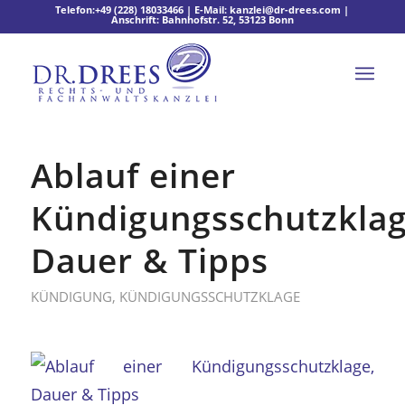
Telefon:
+49 (228) 18033466
| E-Mail:
kanzlei@dr-drees.com
|
Anschrift: Bahnhofstr. 52, 53123 Bonn
Ablauf einer
Kündigungsschutzklag
Dauer & Tipps
KÜNDIGUNG
,
KÜNDIGUNGSSCHUTZKLAGE