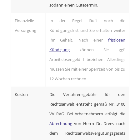
sodann einen Gütetermin.
Finanzielle
In der Regel läuft noch die
Versorgung
Kündigungsfrist und Sie erhalten weiter
Ihr Gehalt. Nach einer
fristlosen
Kündigung
können Sie ggf.
Arbeitslosengeld I beziehen. Allerdings
müssen Sie mit einer Sperrzeit von bis zu
12 Wochen rechnen.
Kosten
Die Verfahrensgebühr für den
Rechtsanwalt entsteht gemäß Nr. 3100
VV RVG. Bei Arbeitnehmern erfolgt die
Abrechnung
von Herrn Dr. Drees nach
dem Rechtsanwaltsvergütungsgesetz