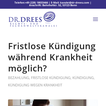
Telefon:
+49 (228) 18033466
| E-Mail:
kanzlei@dr-drees.com
|
Anschrift: Bahnhofstr. 52, 53123 Bonn
Fristlose Kündigung
während Krankheit
möglich?
BEZAHLUNG
,
FRISTLOSE KÜNDIGUNG
,
KÜNDIGUNG
,
KÜNDIGUNG WEGEN KRANKHEIT