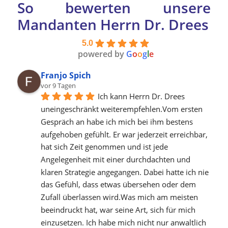
So bewerten unsere
Mandanten Herrn Dr. Drees
5.0
powered by
G
o
o
g
l
e
Franjo Spich
vor 9 Tagen
Ich kann Herrn Dr. Drees 
uneingeschränkt weiterempfehlen.Vom ersten 
Gespräch an habe ich mich bei ihm bestens 
aufgehoben gefühlt. Er war jederzeit erreichbar, 
hat sich Zeit genommen und ist jede 
Angelegenheit mit einer durchdachten und 
klaren Strategie angegangen. Dabei hatte ich nie 
das Gefühl, dass etwas übersehen oder dem 
Zufall überlassen wird.Was mich am meisten 
beeindruckt hat, war seine Art, sich für mich 
einzusetzen. Ich habe mich nicht nur anwaltlich 