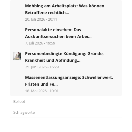
Mobbing am Arbeitsplatz: Was können
Betroffene rechtlich...
20. Juli 2026 - 20:11
Personalakte einsehen: Das
Auskunftsersuchen beim Arbei...
7. Juli 2026 - 19:59
Personenbedingte Kündigung: Gründe,
Krankheit und Abfindung...
25. Juni 2026 - 16:29
Massenentlassungsanzeige: Schwellenwert,
Fristen und Fe...
18. Mai 2026 - 10:01
Beliebt
Schlagworte