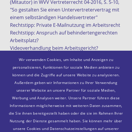
(Mitautor) in WVV Vertreterrecht 04-2016, S. 5-10,
"So gestalten Sie einen Untervertretervertrag mit
einem selbständigen Handelsvertreter"
Rechtstipp: Private E-Mailnutzung im Arbeitsrecht
Rechtstipp: Anspruch auf behindertengerechten
Arbeitsplatz?
Videoverhandlung beim Arbeitsgericht?
KI in der Arbeitswelt
Wir verwenden Cookies, um Inhalte und Anzeigen zu
personalisieren, Funktionen für soziale Medien anbieten zu
können und die Zugriffe auf unsere Website zu analysieren.
Außerdem geben wir Informationen zu Ihrer Verwendung
Mitgliedschaften
unserer Website an unsere Partner für soziale Medien,
VDA e. V.
Werbung und Analysen weiter. Unsere Partner führen diese
Deutscher Anwaltsverein e. V.
Informationen möglicherweise mit weiteren Daten zusammen,
Bonner Anwaltverein e. V.
die Sie ihnen bereitgestellt haben oder die sie im Rahmen Ihrer
Anwalt.de
Nutzung der Dienste gesammelt haben. Sie können mehr über
unsere Cookies und Datenschutzeinstellungen auf unserer