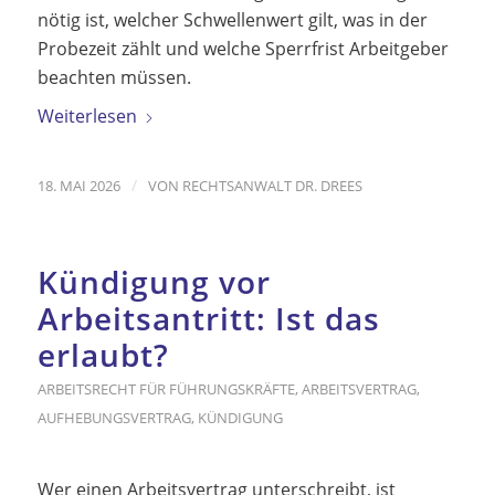
nötig ist, welcher Schwellenwert gilt, was in der
Probezeit zählt und welche Sperrfrist Arbeitgeber
beachten müssen.
Weiterlesen
/
18. MAI 2026
VON
RECHTSANWALT DR. DREES
Kündigung vor
Arbeitsantritt: Ist das
erlaubt?
ARBEITSRECHT FÜR FÜHRUNGSKRÄFTE
,
ARBEITSVERTRAG
,
AUFHEBUNGSVERTRAG
,
KÜNDIGUNG
Wer einen Arbeitsvertrag unterschreibt, ist