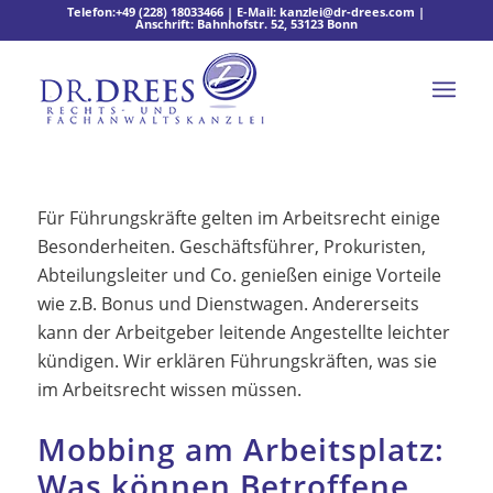
Telefon:
+49 (228) 18033466
| E-Mail:
kanzlei@dr-drees.com
|
Anschrift: Bahnhofstr. 52, 53123 Bonn
Für Führungskräfte gelten im Arbeitsrecht einige
Besonderheiten. Geschäftsführer, Prokuristen,
Abteilungsleiter und Co. genießen einige Vorteile
wie z.B. Bonus und Dienstwagen. Andererseits
kann der Arbeitgeber leitende Angestellte leichter
kündigen. Wir erklären Führungskräften, was sie
im Arbeitsrecht wissen müssen.
Mobbing am Arbeitsplatz:
Was können Betroffene