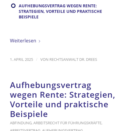
AUFHEBUNGSVERTRAG WEGEN RENTE:
STRATEGIEN, VORTEILE UND PRAKTISCHE
BEISPIELE
Weiterlesen
/
1. APRIL 2025
VON
RECHTSANWALT DR. DREES
Aufhebungsvertrag
wegen Rente: Strategien,
Vorteile und praktische
Beispiele
ABFINDUNG
,
ARBEITSRECHT FÜR FÜHRUNGSKRÄFTE
,
ARBEITSVERTRAG
,
AUFHEBUNGSVERTRAG
,