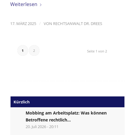
Weiterlesen
/
17. MÄRZ 2025
VON
RECHTSANWALT DR. DREES
1
2
Seite 1 von 2
Kürzlich
Mobbing am Arbeitsplatz: Was können
Betroffene rechtlich...
20. Juli 2026 - 20:11