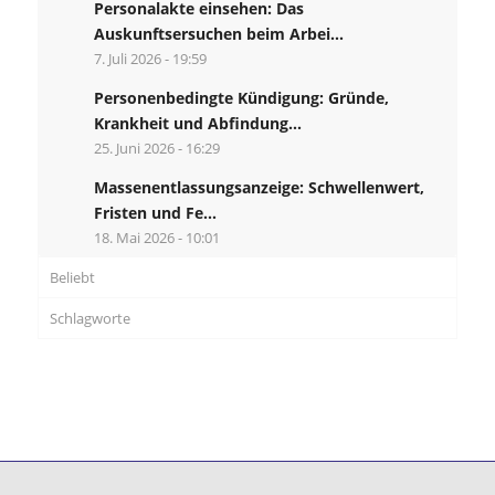
Personalakte einsehen: Das
Auskunftsersuchen beim Arbei...
7. Juli 2026 - 19:59
Personenbedingte Kündigung: Gründe,
Krankheit und Abfindung...
25. Juni 2026 - 16:29
Massenentlassungsanzeige: Schwellenwert,
Fristen und Fe...
18. Mai 2026 - 10:01
Beliebt
Schlagworte