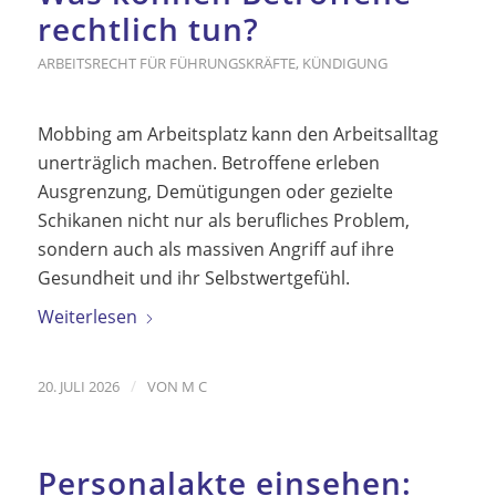
rechtlich tun?
ARBEITSRECHT FÜR FÜHRUNGSKRÄFTE
,
KÜNDIGUNG
Mobbing am Arbeitsplatz kann den Arbeitsalltag
unerträglich machen. Betroffene erleben
Ausgrenzung, Demütigungen oder gezielte
Schikanen nicht nur als berufliches Problem,
sondern auch als massiven Angriff auf ihre
Gesundheit und ihr Selbstwertgefühl.
Weiterlesen
/
20. JULI 2026
VON
M C
Personalakte einsehen: