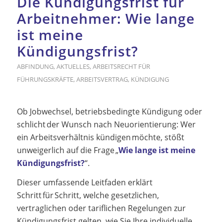
Die Kündigungsfrist für
Arbeitnehmer: Wie lange
ist meine
Kündigungsfrist?
ABFINDUNG
,
AKTUELLES
,
ARBEITSRECHT FÜR
FÜHRUNGSKRÄFTE
,
ARBEITSVERTRAG
,
KÜNDIGUNG
Ob Jobwechsel, betriebsbedingte Kündigung oder
schlicht der Wunsch nach Neuorientierung: Wer
ein Arbeitsverhältnis kündigen möchte, stößt
unweigerlich auf die Frage „
Wie lange ist meine
Kündigungsfrist?
“.
Dieser umfassende Leitfaden erklärt
Schritt für Schritt, welche gesetzlichen,
vertraglichen oder tariflichen Regelungen zur
Kündigungsfrist gelten, wie Sie Ihre individuelle