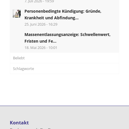
7. Juli 2026 - 19:59
Personenbedingte Kündigung: Gründe,
Krankheit und Abfindung...
25. Juni 2026 - 16:29
Massenentlassungsanzeige: Schwellenwert,
Fristen und Fe...
18. Mai 2026 - 10:01
Beliebt
Schlagworte
Kontakt