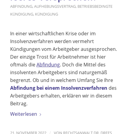
ABFINDUNG
,
AUFHEBUNGSVERTRAG
,
BETRIEBSBEDINGTE
KÜNDIGUNG
,
KÜNDIGUNG
In einer wirtschaftlichen Krise oder im
Insolvenzverfahren werden vermehrt
Kündigungen vom Arbeitgeber ausgesprochen.
Der einzige Trost für Arbeitnehmer ist hier
oftmals die
Abfindung
. Doch die Mittel des
insolventen Arbeitgebers sind naturgemäß
begrenzt. Ob und in welchem Umfang Sie Ihre
Abfindung bei einem Insolvenzverfahren
des
Arbeitgebers erhalten, erklären wir in diesem
Beitrag.
Weiterlesen
/
21. NOVEMBER 2022
VON
RECHTSANWALT DR. DREES