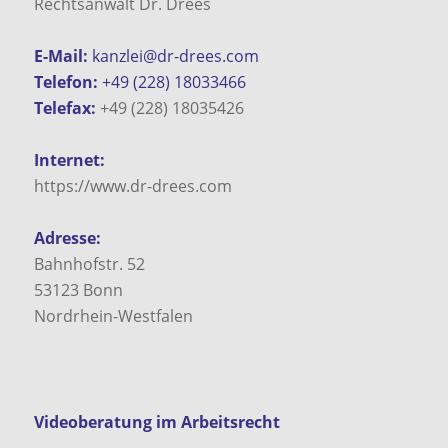
Rechtsanwalt Dr. Drees
E-Mail:
kanzlei@dr-drees.com
Telefon:
+49 (228) 18033466
Telefax:
+49 (228) 18035426
Internet:
https://www.dr-drees.com
Adresse:
Bahnhofstr. 52
53123
Bonn
Nordrhein-Westfalen
Videoberatung im Arbeitsrecht