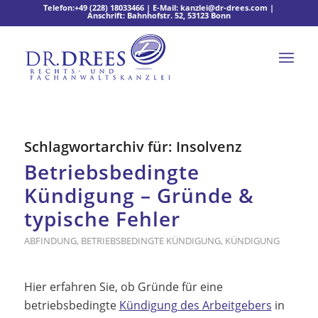
Telefon:
+49 (228) 18033466
| E-Mail:
kanzlei@dr-drees.com
|
Anschrift: Bahnhofstr. 52, 53123 Bonn
Schlagwortarchiv für:
Insolvenz
Betriebsbedingte
Kündigung – Gründe &
typische Fehler
ABFINDUNG
,
BETRIEBSBEDINGTE KÜNDIGUNG
,
KÜNDIGUNG
Hier erfahren Sie, ob Gründe für eine
betriebsbedingte
Kündigung des Arbeitgebers
in