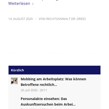
Weiterlesen
/
14. AUGUST 2020
VON
RECHTSANWALT DR. DREES
Kürzlich
Mobbing am Arbeitsplatz: Was können
Betroffene rechtlich...
20. Juli 2026 - 20:11
Personalakte einsehen: Das
Auskunftsersuchen beim Arbei...