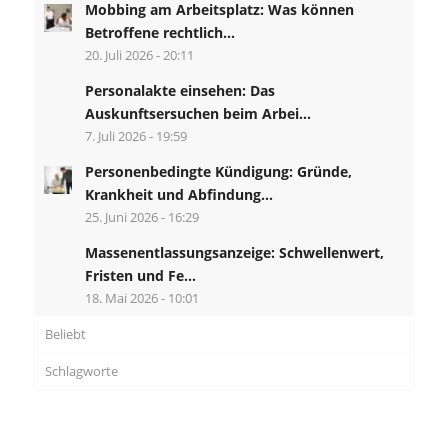
Mobbing am Arbeitsplatz: Was können
Betroffene rechtlich...
20. Juli 2026 - 20:11
Personalakte einsehen: Das
Auskunftsersuchen beim Arbei...
7. Juli 2026 - 19:59
Personenbedingte Kündigung: Gründe,
Krankheit und Abfindung...
25. Juni 2026 - 16:29
Massenentlassungsanzeige: Schwellenwert,
Fristen und Fe...
18. Mai 2026 - 10:01
Beliebt
Schlagworte