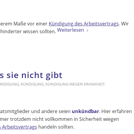
derem Maße vor einer
Kündigung des Arbeitsvertrags
. Wir
Weiterlesen
hinderter wissen sollten.
sie nicht gibt
KÜNDIGUNG
,
KÜNDIGUNG
,
KÜNDIGUNG WEGEN KRANKHEIT
,
ratsmitglieder und andere seien
unkündbar
. Hier erfahren
hmer trotzdem nicht vollkommen in Sicherheit wiegen
 Arbeitsvertrags
handeln sollten.