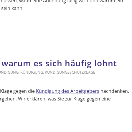
üssen, wann eine Abfindung fällig wird und warum ein
 sein kann.
 warum es sich häufig lohnt
KÜNDIGUNG
,
KÜNDIGUNG
,
KÜNDIGUNGSSCHUTZKLAGE
e Klage gegen die
Kündigung des Arbeitgebers
nachdenken.
rgehen. Wir erklären, was Sie zur Klage gegen eine