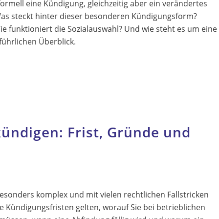
rmell eine Kündigung, gleichzeitig aber ein verändertes
Was steckt hinter dieser besonderen Kündigungsform?
e funktioniert die Sozialauswahl? Und wie steht es um eine
ührlichen Überblick.
kündigen: Frist, Gründe und
besonders komplex und mit vielen rechtlichen Fallstricken
e Kündigungsfristen gelten, worauf Sie bei betrieblichen