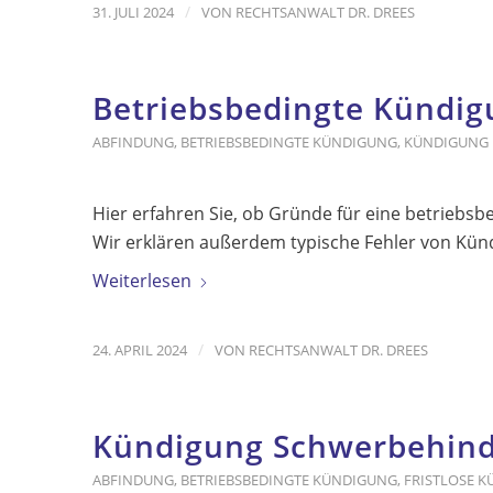
/
31. JULI 2024
VON
RECHTSANWALT DR. DREES
Betriebsbedingte Kündig
ABFINDUNG
,
BETRIEBSBEDINGTE KÜNDIGUNG
,
KÜNDIGUNG
Hier erfahren Sie, ob Gründe für eine betriebsb
Wir erklären außerdem typische Fehler von Kün
Weiterlesen
/
24. APRIL 2024
VON
RECHTSANWALT DR. DREES
Kündigung Schwerbehinder
ABFINDUNG
,
BETRIEBSBEDINGTE KÜNDIGUNG
,
FRISTLOSE 