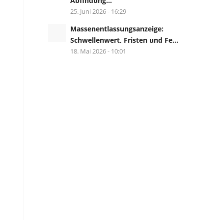
Abfindung...
25. Juni 2026 - 16:29
Massenentlassungsanzeige:
Schwellenwert, Fristen und Fe...
18. Mai 2026 - 10:01