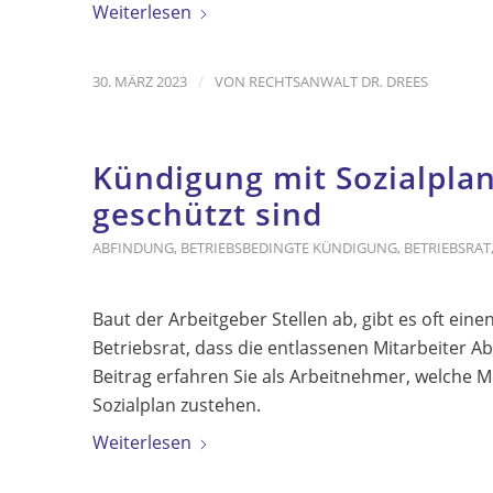
Weiterlesen
/
30. MÄRZ 2023
VON
RECHTSANWALT DR. DREES
Kündigung mit Sozialplan
geschützt sind
ABFINDUNG
,
BETRIEBSBEDINGTE KÜNDIGUNG
,
BETRIEBSRAT
Baut der Arbeitgeber Stellen ab, gibt es oft ein
Betriebsrat, dass die entlassenen Mitarbeiter 
Beitrag erfahren Sie als Arbeitnehmer, welche M
Sozialplan zustehen.
Weiterlesen