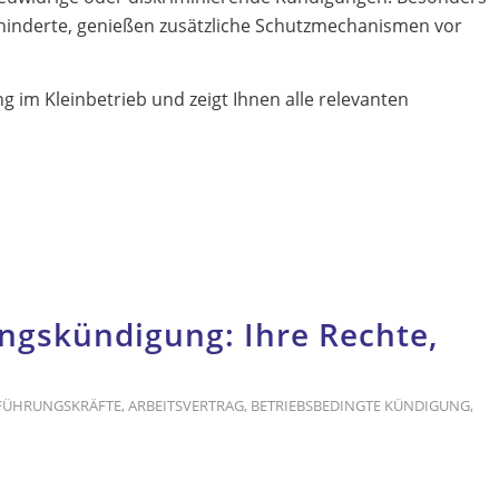
hinderte, genießen zusätzliche Schutzmechanismen vor
ng im Kleinbetrieb und zeigt Ihnen alle relevanten
ngskündigung: Ihre Rechte,
 FÜHRUNGSKRÄFTE
,
ARBEITSVERTRAG
,
BETRIEBSBEDINGTE KÜNDIGUNG
,