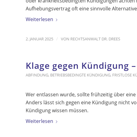
oder krankheitsbedingten Kündigungen achten m
Aufhebungsvertrag oft eine sinnvolle Alternative
Weiterlesen
/
2. JANUAR 2025
VON
RECHTSANWALT DR. DREES
Klage gegen Kündigung –
ABFINDUNG
,
BETRIEBSBEDINGTE KÜNDIGUNG
,
FRISTLOSE 
Wer entlassen wurde, sollte frühzeitig über ein
Anders lässt sich gegen eine Kündigung nicht vo
Kündigung wissen müssen.
Weiterlesen