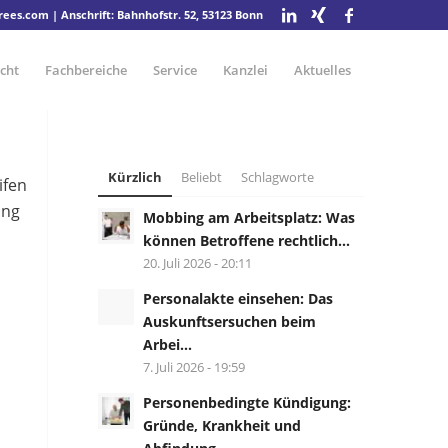
drees.com
| Anschrift: Bahnhofstr. 52, 53123 Bonn
cht
Fachbereiche
Service
Kanzlei
Aktuelles
Kürzlich
Beliebt
Schlagworte
ifen
ang
Mobbing am Arbeitsplatz: Was
können Betroffene rechtlich...
20. Juli 2026 - 20:11
Personalakte einsehen: Das
Auskunftsersuchen beim
Arbei...
7. Juli 2026 - 19:59
Personenbedingte Kündigung:
Gründe, Krankheit und