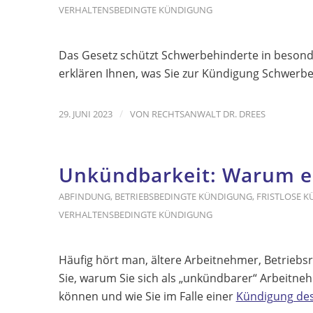
VERHALTENSBEDINGTE KÜNDIGUNG
Das Gesetz schützt Schwerbehinderte in beson
erklären Ihnen, was Sie zur Kündigung Schwerbe
/
29. JUNI 2023
VON
RECHTSANWALT DR. DREES
Unkündbarkeit: Warum es 
ABFINDUNG
,
BETRIEBSBEDINGTE KÜNDIGUNG
,
FRISTLOSE 
VERHALTENSBEDINGTE KÜNDIGUNG
Häufig hört man, ältere Arbeitnehmer, Betriebs
Sie, warum Sie sich als „unkündbarer“ Arbeitne
können und wie Sie im Falle einer
Kündigung des