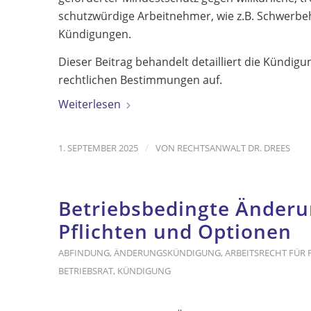
schutzwürdige Arbeitnehmer, wie z.B. Schwerbe
Kündigungen.
Dieser Beitrag behandelt detailliert die Kündigu
rechtlichen Bestimmungen auf.
Weiterlesen
/
1. SEPTEMBER 2025
VON
RECHTSANWALT DR. DREES
Betriebsbedingte Änderu
Pflichten und Optionen
ABFINDUNG
,
ÄNDERUNGSKÜNDIGUNG
,
ARBEITSRECHT FÜR
BETRIEBSRAT
,
KÜNDIGUNG