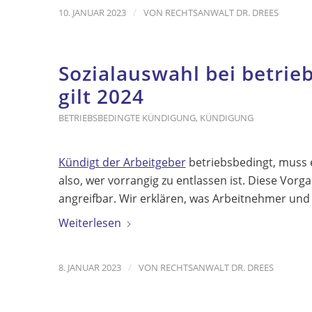
/
10. JANUAR 2023
VON
RECHTSANWALT DR. DREES
Sozialauswahl bei betrie
gilt 2024
BETRIEBSBEDINGTE KÜNDIGUNG
,
KÜNDIGUNG
Kündigt der Arbeitgeber
betriebsbedingt, muss e
also, wer vorrangig zu entlassen ist. Diese Vo
angreifbar. Wir erklären, was Arbeitnehmer und
Weiterlesen
/
8. JANUAR 2023
VON
RECHTSANWALT DR. DREES