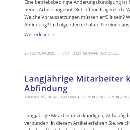
Eine betriebsbedingte Änderungskündigung ist fo
neues Arbeitsangebot. Betroffene fragen sich: 
Welche Voraussetzungen müssen erfüllt sein? Wi
Abfindung? Im Folgenden erhalten Sie einen ausf
Weiterlesen
/
26. FEBRUAR 2025
VON
RECHTSANWALT DR. DREES
Langjährige Mitarbeiter 
Abfindung
ABFINDUNG
,
BETRIEBSBEDINGTE KÜNDIGUNG
,
KÜNDIGUNG
Langjährige Mitarbeiter zu kündigen, ist häufig 
verbunden. In diesem Artikel erfahren Sie, welch