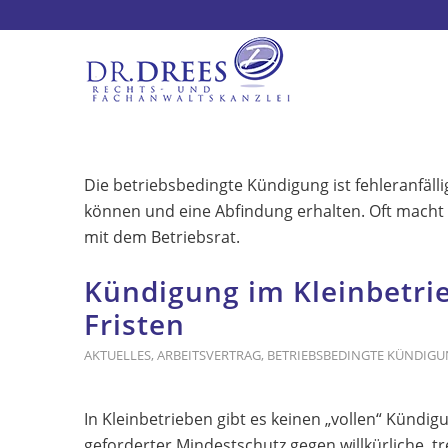
Die betriebsbedingte Kündigung ist fehleranfäll
können und eine Abfindung erhalten. Oft macht
mit dem Betriebsrat.
Kündigung im Kleinbetrie
Fristen
AKTUELLES
,
ARBEITSVERTRAG
,
BETRIEBSBEDINGTE KÜNDIG
In Kleinbetrieben gibt es keinen „vollen“ Kündigu
geforderter Mindestschutz gegen willkürliche, 