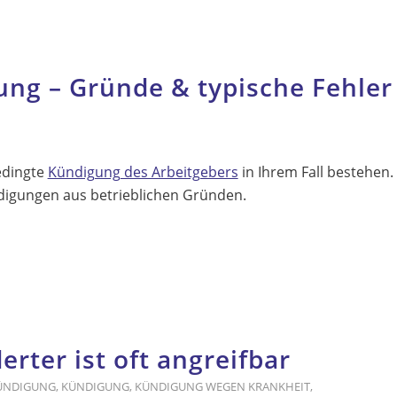
ung – Gründe & typische Fehler
edingte
Kündigung des Arbeitgebers
in Ihrem Fall bestehen.
digungen aus betrieblichen Gründen.
ter ist oft angreifbar
KÜNDIGUNG
,
KÜNDIGUNG
,
KÜNDIGUNG WEGEN KRANKHEIT
,