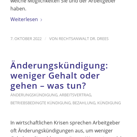
welche Möglichkeiten Sie und der Arbeitgeber
haben.
Weiterlesen
/
7. OKTOBER 2022
VON
RECHTSANWALT DR. DREES
Änderungskündigung:
weniger Gehalt oder
gehen – was tun?
ÄNDERUNGSKÜNDIGUNG
,
ARBEITSVERTRAG
,
BETRIEBSBEDINGTE KÜNDIGUNG
,
BEZAHLUNG
,
KÜNDIGUNG
In wirtschaftlichen Krisen sprechen Arbeitgeber
oft Änderungskündigungen aus, um weniger