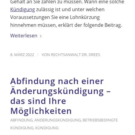
Gehalt an Sie zahlen zu müssen. Wann eine solche
Kündigung
zulässig ist und unter welchen
Voraussetzungen Sie eine Lohnkürzung
hinnehmen müssen, erklärt der folgende Beitrag.
Weiterlesen
/
8. MÄRZ 2022
VON
RECHTSANWALT DR. DREES
Abfindung nach einer
Änderungskündigung –
das sind Ihre
Möglichkeiten
ABFINDUNG
,
ÄNDERUNGSKÜNDIGUNG
,
BETRIEBSBEDINGTE
KÜNDIGUNG
,
KÜNDIGUNG