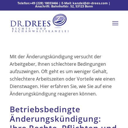
Telefon:
+49 (228) 18033466
| E-Mail:
kanzlei@dr-drees.com
|
Anschrift: Bahnhofstr. 52, 53123 Bonn
Mit der Änderungskündigung versucht der
Arbeitgeber, Ihnen schlechtere Bedingungen
aufzuzwingen. Oft geht es um weniger Gehalt,
schlechtere Arbeitszeiten oder Vorteile wie einen
Dienstwagen. Hier erfahren Sie, wie Sie auf eine
Änderungskündigung reagieren können.
Betriebsbedingte
Änderungskündigung:
Ihre Rechte, Pflichten und