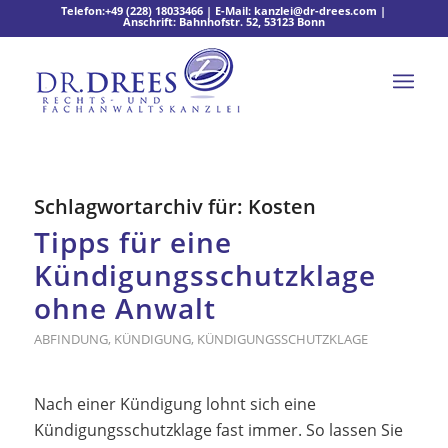
Telefon:
+49 (228) 18033466
| E-Mail:
kanzlei@dr-drees.com
|
Anschrift: Bahnhofstr. 52, 53123 Bonn
Schlagwortarchiv für:
Kosten
Tipps für eine
Kündigungsschutzklage
ohne Anwalt
ABFINDUNG
,
KÜNDIGUNG
,
KÜNDIGUNGSSCHUTZKLAGE
Nach einer Kündigung lohnt sich eine
Kündigungsschutzklage fast immer. So lassen Sie