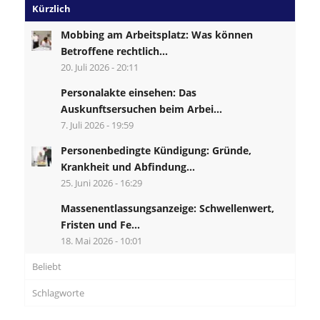
Kürzlich
Mobbing am Arbeitsplatz: Was können
Betroffene rechtlich...
20. Juli 2026 - 20:11
Personalakte einsehen: Das
Auskunftsersuchen beim Arbei...
7. Juli 2026 - 19:59
Personenbedingte Kündigung: Gründe,
Krankheit und Abfindung...
25. Juni 2026 - 16:29
Massenentlassungsanzeige: Schwellenwert,
Fristen und Fe...
18. Mai 2026 - 10:01
Beliebt
Schlagworte