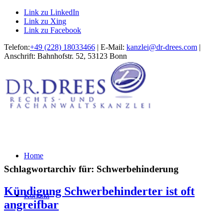
Link zu LinkedIn
Link zu Xing
Link zu Facebook
Telefon:
+49 (228) 18033466
| E-Mail:
kanzlei@dr-drees.com
|
Anschrift: Bahnhofstr. 52, 53123 Bonn
Home
Schlagwortarchiv für:
Schwerbehinderung
Kündigung Schwerbehinderter ist oft
Kontakt
angreifbar