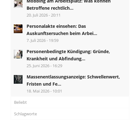
Mobbing am Arbeitsplatz: Was können
Betroffene rechtlich...
20. Juli 2026 - 20:11
Personalakte einsehen: Das
Auskunftsersuchen beim Arbei...
7. Juli 2026 - 19:59
Personenbedingte Kündigung: Gründe,
Krankheit und Abfindung...
25. Juni 2026 - 16:29
Massenentlassungsanzeige: Schwellenwert,
Fristen und Fe...
18. Mai 2026 - 10:01
Beliebt
Schlagworte