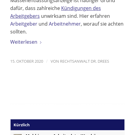
Massenentlassungsanzeige ist häufiger Grund
dafür, dass zahlreiche
Kündigungen des
Arbeitgebers
unwirksam sind. Hier erfahren
Arbeitgeber
und
Arbeitnehmer
, worauf sie achten
sollten.
Weiterlesen
/
15. OKTOBER 2020
VON
RECHTSANWALT DR. DREES
Kürzlich