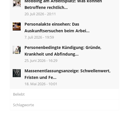
Mobbing am Arbeitsplatz: Was können
Betroffene rechtlich...
20. Juli 2026 - 20:11
Personalakte einsehen: Das
Auskunftsersuchen beim Arbei...
7. Juli 2026 - 19:59
Personenbedingte Kündigung: Gründe,
Krankheit und Abfindung...
25. Juni 2026 - 16:29
Massenentlassungsanzeige: Schwellenwert,
Fristen und Fe...
18. Mai 2026 - 10:01
Beliebt
Schlagworte