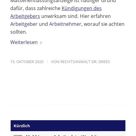
Massenentlassungsanzeige ist häufiger Grund
dafür, dass zahlreiche
Kündigungen des
Arbeitgebers
unwirksam sind. Hier erfahren
Arbeitgeber
und
Arbeitnehmer
, worauf sie achten
sollten.
Weiterlesen
/
15. OKTOBER 2020
VON
RECHTSANWALT DR. DREES
Kürzlich