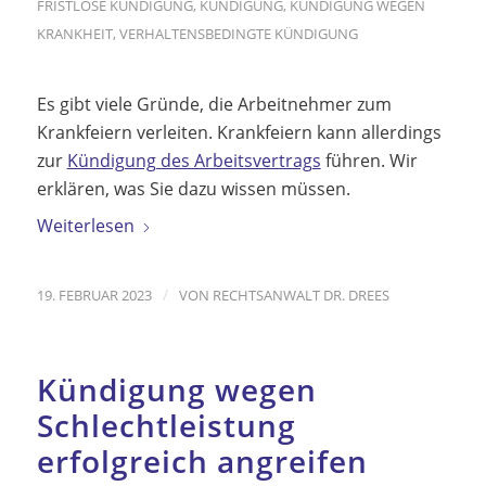
FRISTLOSE KÜNDIGUNG
,
KÜNDIGUNG
,
KÜNDIGUNG WEGEN
KRANKHEIT
,
VERHALTENSBEDINGTE KÜNDIGUNG
Es gibt viele Gründe, die Arbeitnehmer zum
Krankfeiern verleiten. Krankfeiern kann allerdings
zur
Kündigung des Arbeitsvertrags
führen. Wir
erklären, was Sie dazu wissen müssen.
Weiterlesen
/
19. FEBRUAR 2023
VON
RECHTSANWALT DR. DREES
Kündigung wegen
Schlechtleistung
erfolgreich angreifen