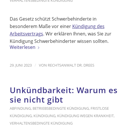
VERHALTENSBEDINGTE KÜNDIGUNG
Das Gesetz schützt Schwerbehinderte in
besonderem Maße vor einer
Kündigung des
Arbeitsvertrags
. Wir erklären Ihnen, was Sie zur
Kündigung Schwerbehinderter wissen sollten.
Weiterlesen
/
29. JUNI 2023
VON
RECHTSANWALT DR. DREES
Unkündbarkeit: Warum es
sie nicht gibt
ABFINDUNG
,
BETRIEBSBEDINGTE KÜNDIGUNG
,
FRISTLOSE
KÜNDIGUNG
,
KÜNDIGUNG
,
KÜNDIGUNG WEGEN KRANKHEIT
,
VERHALTENSBEDINGTE KÜNDIGUNG