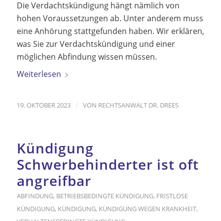
Die Verdachtskündigung hängt nämlich von
hohen Voraussetzungen ab. Unter anderem muss
eine Anhörung stattgefunden haben. Wir erklären,
was Sie zur Verdachtskündigung und einer
möglichen Abfindung wissen müssen.
Weiterlesen
/
19. OKTOBER 2023
VON
RECHTSANWALT DR. DREES
Kündigung
Schwerbehinderter ist oft
angreifbar
ABFINDUNG
,
BETRIEBSBEDINGTE KÜNDIGUNG
,
FRISTLOSE
KÜNDIGUNG
,
KÜNDIGUNG
,
KÜNDIGUNG WEGEN KRANKHEIT
,