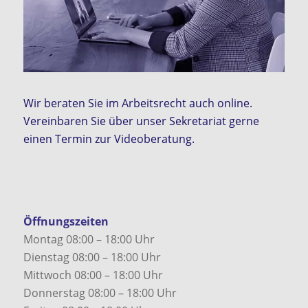
Wir beraten Sie im Arbeitsrecht auch online.
Vereinbaren Sie über unser Sekretariat gerne
einen Termin zur Videoberatung.
Öffnungszeiten
Montag 08:00 – 18:00 Uhr
Dienstag 08:00 – 18:00 Uhr
Mittwoch 08:00 – 18:00 Uhr
Donnerstag 08:00 – 18:00 Uhr