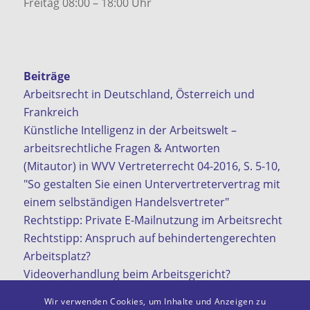
Freitag 08:00 – 18:00 Uhr
Beiträge
Arbeitsrecht in Deutschland, Österreich und
Frankreich
Künstliche Intelligenz in der Arbeitswelt –
arbeitsrechtliche Fragen & Antworten
(Mitautor) in WVV Vertreterrecht 04-2016, S. 5-10,
"So gestalten Sie einen Untervertretervertrag mit
einem selbständigen Handelsvertreter"
Rechtstipp: Private E-Mailnutzung im Arbeitsrecht
Rechtstipp: Anspruch auf behindertengerechten
Arbeitsplatz?
Videoverhandlung beim Arbeitsgericht?
KI in der Arbeitswelt
Wir verwenden Cookies, um Inhalte und Anzeigen zu