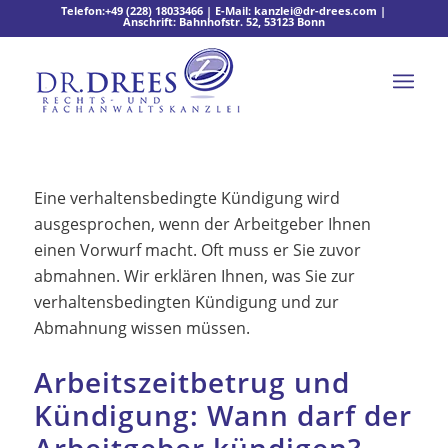
Telefon:
+49 (228) 18033466
| E-Mail:
kanzlei@dr-drees.com
|
Anschrift: Bahnhofstr. 52, 53123 Bonn
Eine verhaltensbedingte Kündigung wird
ausgesprochen, wenn der Arbeitgeber Ihnen
einen Vorwurf macht. Oft muss er Sie zuvor
abmahnen. Wir erklären Ihnen, was Sie zur
verhaltensbedingten Kündigung und zur
Abmahnung wissen müssen.
Arbeitszeitbetrug und
Kündigung: Wann darf der
Arbeitgeber kündigen?