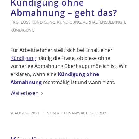
Kündigung ohne
Abmahnung – geht das?
FRISTLOSE KÜNDIGUNG
,
KÜNDIGUNG
,
VERHALTENSBEDINGTE
KÜNDIGUNG
Für Arbeitnehmer stellt sich bei Erhalt einer
Kündigung
häufig die Frage, ob diese ohne
vorherige Abmahnung überhaupt möglich ist. Wir
erklären, wann eine
Kündigung ohne
Abmahnung
rechtmäßig ist und wann nicht.
Weiterlesen
/
9. AUGUST 2021
VON
RECHTSANWALT DR. DREES